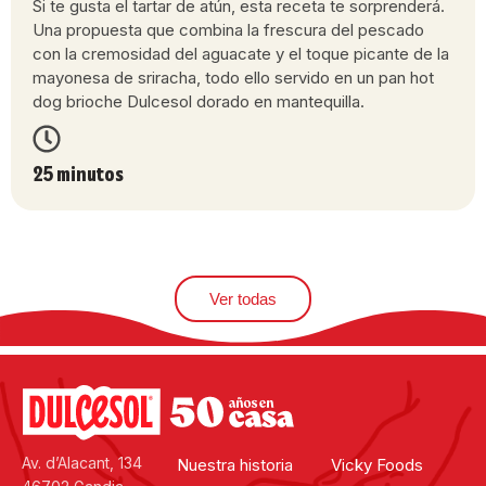
Si te gusta el tartar de atún, esta receta te sorprenderá.
Una propuesta que combina la frescura del pescado
con la cremosidad del aguacate y el toque picante de la
mayonesa de sriracha, todo ello servido en un pan hot
dog brioche Dulcesol dorado en mantequilla.
25 minutos
Ver todas
Av. d’Alacant, 134
Nuestra historia
Vicky Foods