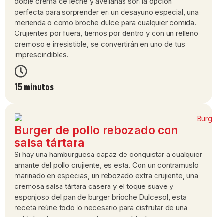
doble crema de leche y avellanas son la opción
perfecta para sorprender en un desayuno especial, una
merienda o como broche dulce para cualquier comida.
Crujientes por fuera, tiernos por dentro y con un relleno
cremoso e irresistible, se convertirán en uno de tus
imprescindibles.
15 minutos
Burger de pollo rebozado con
salsa tártara
Si hay una hamburguesa capaz de conquistar a cualquier
amante del pollo crujiente, es esta. Con un contramuslo
marinado en especias, un rebozado extra crujiente, una
cremosa salsa tártara casera y el toque suave y
esponjoso del pan de burger brioche Dulcesol, esta
receta reúne todo lo necesario para disfrutar de una