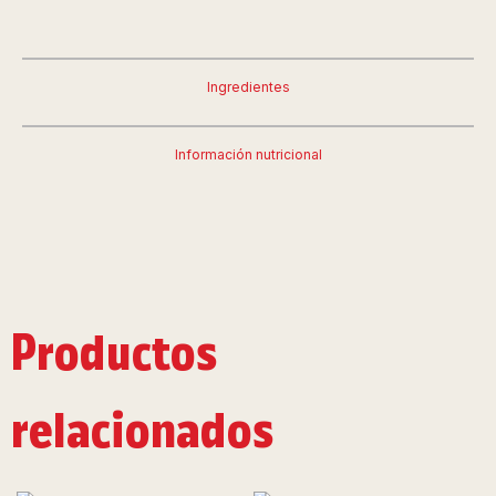
Ingredientes
Información nutricional
Productos
relacionados