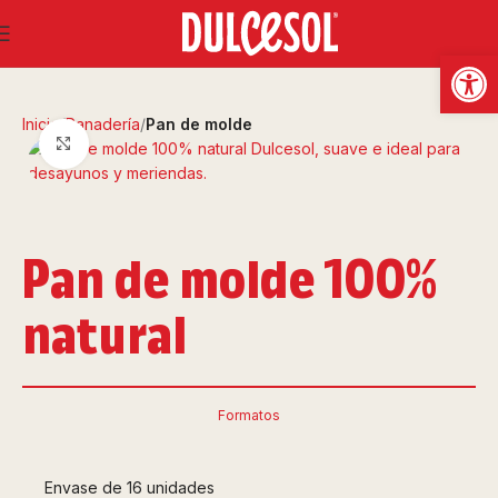
Abrir
Inicio
Panadería
Pan de molde
Clic para ampliar
Pan de molde 100%
natural
Formatos
Envase de 16 unidades