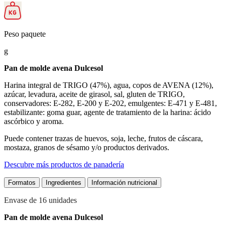
Peso paquete
g
Pan de molde avena Dulcesol
Harina integral de TRIGO (47%), agua, copos de AVENA (12%),
azúcar, levadura, aceite de girasol, sal, gluten de TRIGO,
conservadores: E-282, E-200 y E-202, emulgentes: E-471 y E-481,
estabilizante: goma guar, agente de tratamiento de la harina: ácido
ascórbico y aroma.
Puede contener trazas de huevos, soja, leche, frutos de cáscara,
mostaza, granos de sésamo y/o productos derivados.
Descubre más productos de panadería
Formatos
Ingredientes
Información nutricional
Envase de 16 unidades
Pan de molde avena Dulcesol