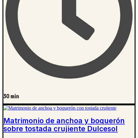
30 min
Matrimonio de anchoa y boquerón
sobre tostada crujiente Dulcesol