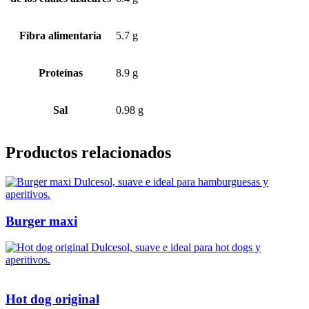
Fibra alimentaria
5.7 g
Proteínas
8.9 g
Sal
0.98 g
Productos relacionados
Burger maxi
Hot dog original