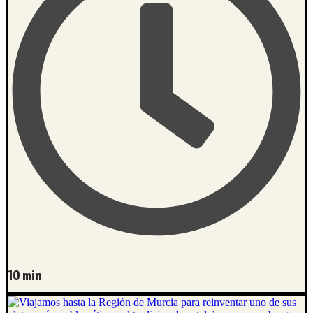
10 min