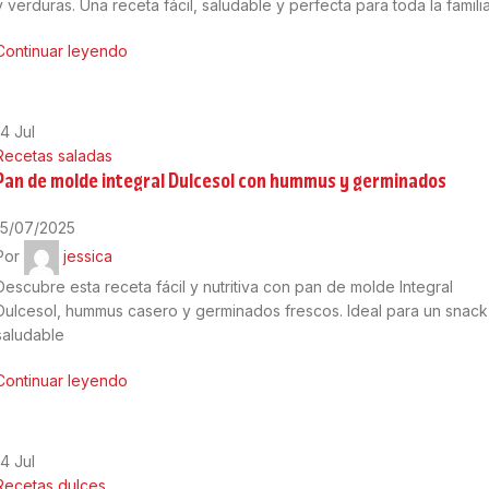
y verduras. Una receta fácil, saludable y perfecta para toda la familia
Continuar leyendo
14
Jul
Recetas saladas
Pan de molde integral Dulcesol con hummus y germinados
15/07/2025
Por
jessica
Descubre esta receta fácil y nutritiva con pan de molde Integral
Dulcesol, hummus casero y germinados frescos. Ideal para un snack
saludable
Continuar leyendo
14
Jul
Recetas dulces