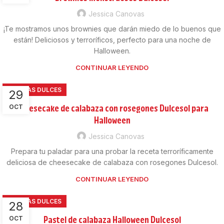
Jessica Canovas
¡Te mostramos unos brownies que darán miedo de lo buenos que
están! Deliciosos y terroríficos, perfecto para una noche de
Halloween.
CONTINUAR LEYENDO
RECETAS DULCES
29
Cheesecake de calabaza con rosegones Dulcesol para
OCT
Halloween
Jessica Canovas
Prepara tu paladar para una probar la receta terroríficamente
deliciosa de cheesecake de calabaza con rosegones Dulcesol.
CONTINUAR LEYENDO
RECETAS DULCES
28
Pastel de calabaza Halloween Dulcesol
OCT