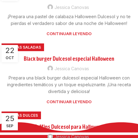
Jessica Canovas
¡Prepara una pastel de calabaza Halloween Dulcesol y no te
pierdas el verdadero sabor de una noche de Halloween!
CONTINUAR LEYENDO
RECETAS SALADAS
22
Black burger Dulcesol especial Halloween
OCT
Jessica Canovas
Prepara una black burger dulcesol especial Halloween con
ingredientes temáticos y un toque espeluznante. ¡Una receta
divertida y deliciosa!
CONTINUAR LEYENDO
RECETAS DULCES
25
Muffins Dulcesol para Halloween
SEP
Jessica Canovas