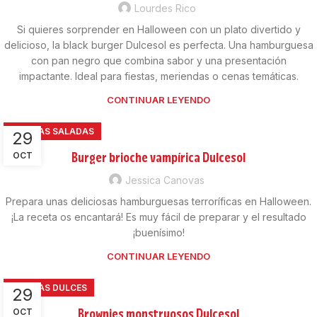
Lourdes Rico
Si quieres sorprender en Halloween con un plato divertido y
delicioso, la black burger Dulcesol es perfecta. Una hamburguesa
con pan negro que combina sabor y una presentación
impactante. Ideal para fiestas, meriendas o cenas temáticas.
CONTINUAR LEYENDO
RECETAS SALADAS
29
Burger brioche vampírica Dulcesol
OCT
Jessica Canovas
Prepara unas deliciosas hamburguesas terroríficas en Halloween.
¡La receta os encantará! Es muy fácil de preparar y el resultado
¡buenísimo!
CONTINUAR LEYENDO
RECETAS DULCES
29
Brownies monstruosos Dulcesol
OCT