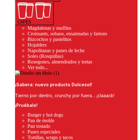
CAFÉS
Magdalenas y muffins
Croissants, sobaos, ensaimadas y fartons
Bizcochos y pastelitos
Hojaldres
Napolitanas y panes de leche
Soles (Rosquillas)
Rosegones, almendrados y tortas
Ver todo...
¡Sabera: nuevo producto Dulcesol!
Tierno por dentro, crunchy por fuera… ¡claaack!
¡Pruébalo!
Burger y hot dogs
Pan de molde
Pan tostado
Panes especiales
Tortillas, wraps y tacos