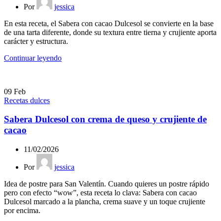
Por
jessica
En esta receta, el Sabera con cacao Dulcesol se convierte en la base
de una tarta diferente, donde su textura entre tierna y crujiente aporta
carácter y estructura.
Continuar leyendo
09
Feb
Recetas dulces
Sabera Dulcesol con crema de queso y crujiente de
cacao
11/02/2026
Por
jessica
Idea de postre para San Valentín. Cuando quieres un postre rápido
pero con efecto “wow”, esta receta lo clava: Sabera con cacao
Dulcesol marcado a la plancha, crema suave y un toque crujiente
por encima.