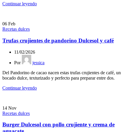
Continuar leyendo
06
Feb
Recetas dulces
Trufas crujientes de pandorino Dulcesol y café
11/02/2026
Por
jessica
Del Pandorino de cacao nacen estas trufas crujientes de café, un
bocado dulce, texturizado y perfecto para preparar entre dos.
Continuar leyendo
14
Nov
Recetas dulces
Burger Dulcesol con pollo crujiente y crema de
aguacate