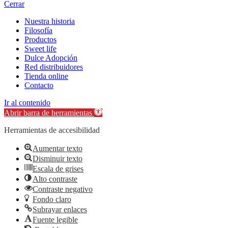
Cerrar
Nuestra historia
Filosofía
Productos
Sweet life
Dulce Adopción
Red distribuidores
Tienda online
Contacto
Ir al contenido
Abrir barra de herramientas
Herramientas de accesibilidad
Aumentar texto
Disminuir texto
Escala de grises
Alto contraste
Contraste negativo
Fondo claro
Subrayar enlaces
Fuente legible