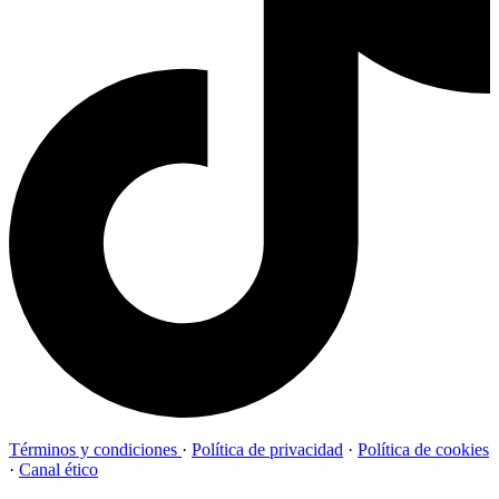
Términos y condiciones
·
Política de privacidad
·
Política de cookies
·
Canal ético