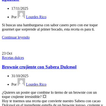
17/11/2025
Por
Lourdes Rico
Si buscas una hamburguesa con sabor casero pero con ese toque
gourmet que sorprende al primer bocado, esta receta es para ti.
Continuar leyendo
23
Oct
Recetas dulces
Brownie crujiente con Sabera Dulcesol
31/10/2025
Por
Lourdes Rico
¿Quieres un postre que combine lo tierno de un brownie con un
toque crujiente irresistible? 💥
Hoy te traemos una receta que convierte nuestro Sabera con cacao
Dulcesol en el ingrediente estrella de un brownie jugoso, crujiente y