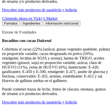
de sésamo y/o productos derivados.
Descubre más productos de pastelería y bollería
Cómpralo ahora en Vicky’s Market
Formatos
Ingredientes
Información nutricional
Envase de 9 unidades
Bocaditos con cacao Dulcesol
Cobertura al cacao (22%) [azúcar, grasas vegetales (palmiste, palma)
en proporción variable, cacao desgrasado en polvo (16%),
emulgente: lecitina de SOJA y aroma], harina de TRIGO, aceites
vegetales (girasol, soja) en proporción variable, azúcar, clara de
HUEVO (11%), yema de HUEVO (6%), humectante: E-420,
gasificantes: E-450 y E-500, emulgente: E-471, jarabe de glucosa y
fructosa, conservador: E-202, aromas, estabilizante: E-412 y sal.
Huevos de gallinas sueltas en el gallinero.
Puede contener trazas de leche, frutos de cáscara, mostaza, granos
de sésamo y/o productos derivados.
Descubre más productos de pastelería y bollería