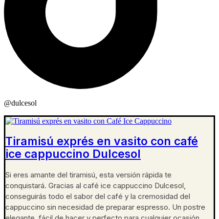
@dulcesol
Tiramisú exprés en vasito con café
ice cappuccino Dulcesol
Si eres amante del tiramisú, esta versión rápida te
conquistará. Gracias al café ice cappuccino Dulcesol,
conseguirás todo el sabor del café y la cremosidad del
cappuccino sin necesidad de preparar espresso. Un postre
elegante, fácil de hacer y perfecto para cualquier ocasión,