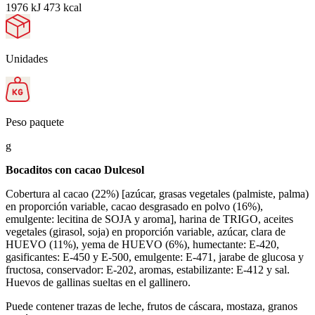
1976 kJ 473 kcal
Unidades
Peso paquete
g
Bocaditos con cacao Dulcesol
Cobertura al cacao (22%) [azúcar, grasas vegetales (palmiste, palma)
en proporción variable, cacao desgrasado en polvo (16%),
emulgente: lecitina de SOJA y aroma], harina de TRIGO, aceites
vegetales (girasol, soja) en proporción variable, azúcar, clara de
HUEVO (11%), yema de HUEVO (6%), humectante: E-420,
gasificantes: E-450 y E-500, emulgente: E-471, jarabe de glucosa y
fructosa, conservador: E-202, aromas, estabilizante: E-412 y sal.
Huevos de gallinas sueltas en el gallinero.
Puede contener trazas de leche, frutos de cáscara, mostaza, granos