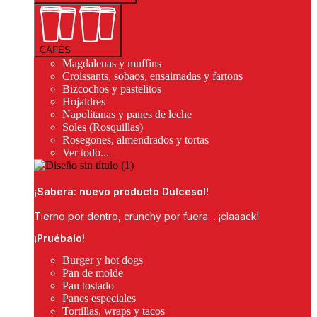
CAFÉS
Magdalenas y muffins
Croissants, sobaos, ensaimadas y fartons
Bizcochos y pastelitos
Hojaldres
Napolitanas y panes de leche
Soles (Rosquillas)
Rosegones, almendrados y tortas
Ver todo...
¡Sabera: nuevo producto Dulcesol!
Tierno por dentro, crunchy por fuera… ¡claaack!
¡Pruébalo!
Burger y hot dogs
Pan de molde
Pan tostado
Panes especiales
Tortillas, wraps y tacos