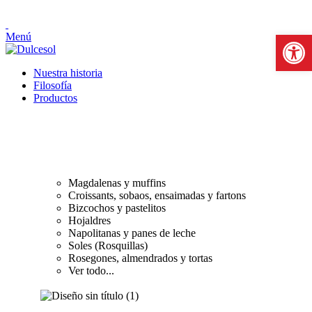
Abrir b
Menú
Nuestra historia
Filosofía
Productos
PASTELERÍA Y BOLLERÍA
Magdalenas y muffins
Croissants, sobaos, ensaimadas y fartons
Bizcochos y pastelitos
Hojaldres
Napolitanas y panes de leche
Soles (Rosquillas)
Rosegones, almendrados y tortas
Ver todo...