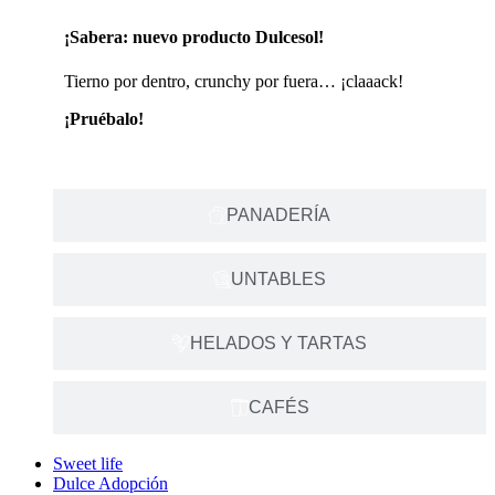
¡Sabera: nuevo producto Dulcesol!
Tierno por dentro, crunchy por fuera… ¡claaack!
¡Pruébalo!
PANADERÍA
UNTABLES
HELADOS Y TARTAS
CAFÉS
Sweet life
Dulce Adopción