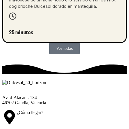
dog brioche Dulcesol dorado en mantequilla.
25 minutos
Ver todas
Av. d’Alacant, 134
46702 Gandia, València
¿Cómo llegar?