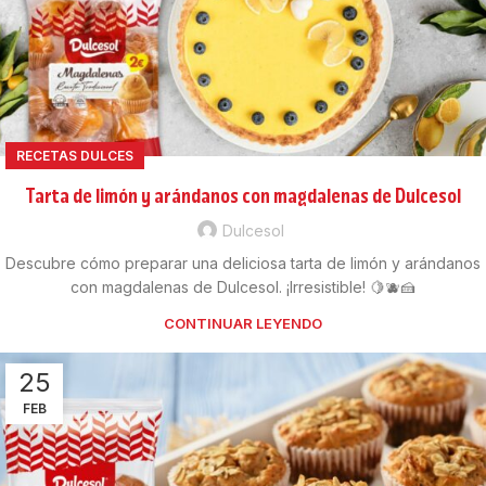
RECETAS DULCES
Tarta de limón y arándanos con magdalenas de Dulcesol
Dulcesol
Descubre cómo preparar una deliciosa tarta de limón y arándanos
con magdalenas de Dulcesol. ¡Irresistible! 🍋🫐🍰
CONTINUAR LEYENDO
25
FEB