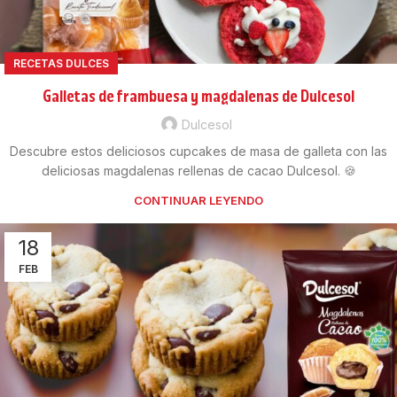
RECETAS DULCES
Galletas de frambuesa y magdalenas de Dulcesol
Dulcesol
Descubre estos deliciosos cupcakes de masa de galleta con las
deliciosas magdalenas rellenas de cacao Dulcesol. 🍪
CONTINUAR LEYENDO
18
FEB