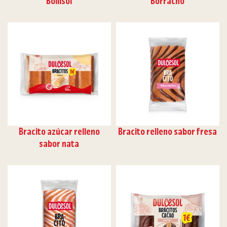
Bollisol
Borracho
Bracito azúcar relleno
Bracito relleno sabor fresa
sabor nata