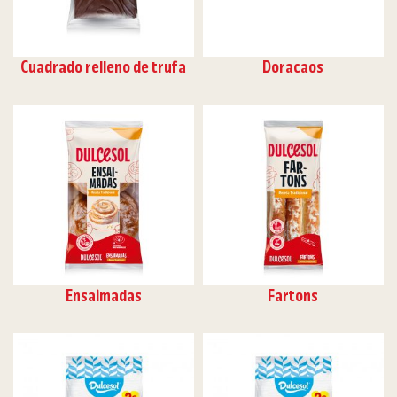
Cuadrado relleno de trufa
Doracaos
Ensaimadas
Fartons