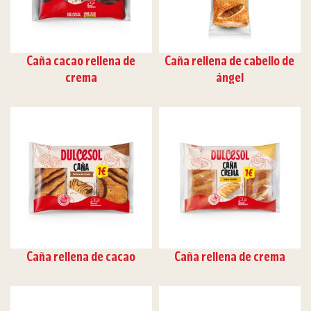
Caña cacao rellena de
Caña rellena de cabello de
crema
ángel
Caña rellena de cacao
Caña rellena de crema