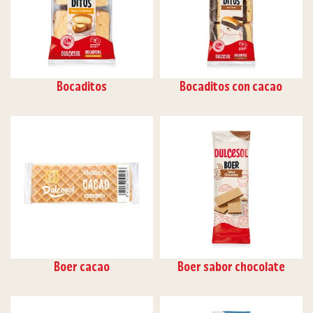
Bocaditos
Bocaditos con cacao
Boer cacao
Boer sabor chocolate