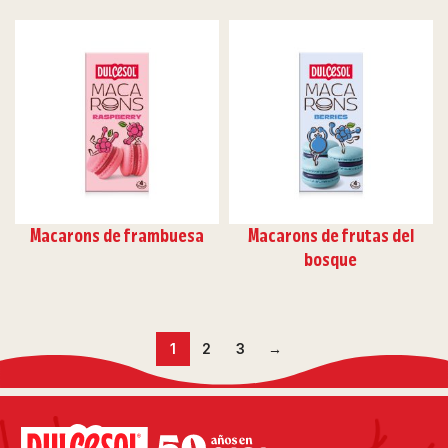
Macarons de frambuesa
Macarons de frutas del
bosque
1
2
3
→