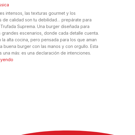
ssica
es intensos, las texturas gourmet y los
s de calidad son tu debilidad… prepárate para
 Trufada Suprema. Una burger diseñada para
los grandes escenarios, donde cada detalle cuenta.
n la alta cocina, pero pensada para los que aman
 buena burger con las manos y con orgullo. Esta
s una más: es una declaración de intenciones.
leyendo