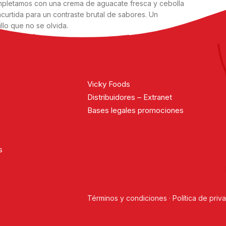
pletamos con una crema de aguacate fresca y cebolla
ncurtida para un contraste brutal de sabores. Un
llo que no se olvida.
uar leyendo
Cargar más noticias
Vicky Foods
Distribuidores – Extranet
Bases legales promociones
s
Términos y condiciones
·
Política de priv