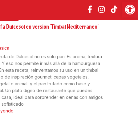
Abrir
SALADAS
fa Dulcesol en versión ‘Timbal Mediterráneo’
5
ssica
rufa de Dulcesol no es solo pan. Es aroma, textura
. Y eso nos permite ir más allá de la hamburguesa
. En esta receta, reinventamos su uso en un timbal
o de inspiración gourmet: capas vegetales,
getal o animal, y el pan trufado como base y
inal. Un plato digno de restaurante que puedes
 casa, ideal para sorprender en cenas con amigos
 sofisticado.
leyendo