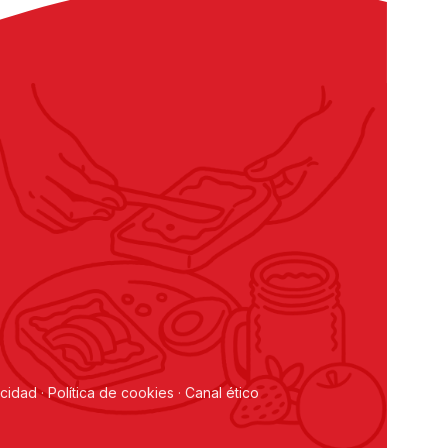
acidad
·
Política de cookies
·
Canal ético